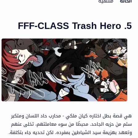
الحالة
منتهية
5. FFF-CLASS Trash Hero
هي قصة بطل اختاره كيان ملكي - محارب حاد اللسان ومتكبر
سئم من حزبه الجاحد. محبطًا من سوء معاملتهم، تخلى عنهم
وتعهد بهزيمة سيد الشياطين بمفرده. لكن تحديه جاء بتكلفة.