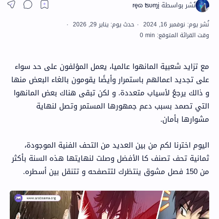
مع تزايد شعبية المانهوا عالميا، يعمل المؤلفون على حد سواء
على تجديد اعمالهم باستمرار وأيضًا يقومون بالغاء البعض منها
و ذالك يرجعُ لأسياب متعددة. و لكن تبقى هناك بعض المانهوا
التي تصمد بسبب دعم جمهورها المستمر وتصل لنهاية
مشوارها بأمان.
اليوم اخترنا لكم من بين العديد من التحف الفنية الموجودة،
ثمانية تحف تصنف كا الأفضل وصلت لنهايتها هذه السنة بأكثر
من 150 فصل مشوق ينتظرك لتتصفحه و تتنقل بين أسطره.