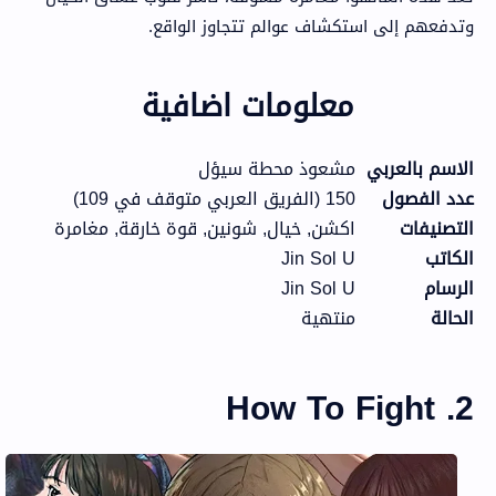
وتدفعهم إلى استكشاف عوالم تتجاوز الواقع.
معلومات اضافية
الاسم بالعربي
مشعوذ محطة سيؤل
عدد الفصول
150 (الفريق العربي متوقف في 109)
التصنيفات
اكشن, خيال, شونين, قوة خارقة, مغامرة
الكاتب
Jin Sol U
الرسام
Jin Sol U
الحالة
منتهية
2. How To Fight