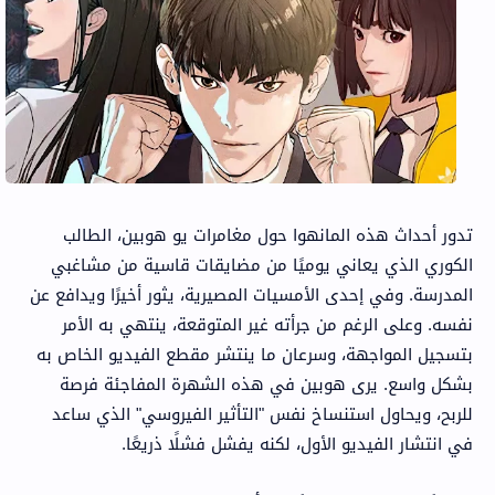
تدور أحداث هذه المانهوا حول مغامرات يو هوبين، الطالب
الكوري الذي يعاني يوميًا من مضايقات قاسية من مشاغبي
المدرسة. وفي إحدى الأمسيات المصيرية، يثور أخيرًا ويدافع عن
نفسه. وعلى الرغم من جرأته غير المتوقعة، ينتهي به الأمر
بتسجيل المواجهة، وسرعان ما ينتشر مقطع الفيديو الخاص به
بشكل واسع. يرى هوبين في هذه الشهرة المفاجئة فرصة
للربح، ويحاول استنساخ نفس "التأثير الفيروسي" الذي ساعد
في انتشار الفيديو الأول، لكنه يفشل فشلًا ذريعًا.