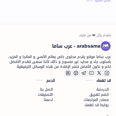
arabsama - عرب ساما
عرب ساما موقع يقدم محتوى خاص بعالم الأنمي و المانجا و المزيد،
بأسلوب جاد و محايد غير منسوخ و ذالك لأننا نسعى لنقدم الأفضل
لكم و نكون الأفضل لنشر الإفادة من هذه الوسائل الترفيهية.
قد تهمك
الدعم
الدردشة
اتصل بنا
انضم للفريق
التصنيفات
مصادر المراجعات
ادعمنا
روابط قد تهمك