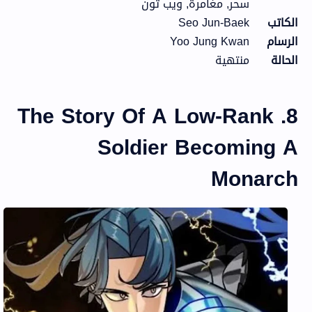
سحر, مغامرة, ويب تون
الكاتب
Seo Jun-Baek
الرسام
Yoo Jung Kwan
الحالة
منتهية
8. The Story Of A Low-Rank
Soldier Becoming A
Monarch