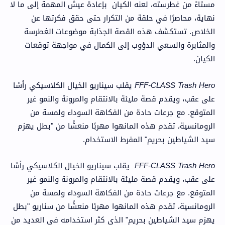
مستاءً من غطرسته، لعنه الكيان بإعادة عيش المهمة إلى ما لا
نهاية، محاصرًا في حلقة من التكرار حتى حقق فكرتها عن
الخلاص. تستكشف هذه القصة الجذابة موضوعات الغطرسة
والمثابرة والسعي الدؤوب إلى الكمال في مواجهة توقعات
الكيان.
FFF-CLASS Trash Hero
يقلب سيناريو الخيال الكلاسيكي رأسًا
على عقب، ويقدم قصة مليئة بالانتقام والمرونة والنمو غير
المتوقع. مع جرعات حادة من الفكاهة السوداء ولمسة من
الرومانسية، تقدم هذه المانهوا مهربًا منعشًا من "بطل يهزم
سيد الشياطين بحريم" المفرط الاستخدام.
FFF-CLASS Trash Hero
يقلب سيناريو الخيال الكلاسيكي رأسًا
على عقب، ويقدم قصة مليئة بالانتقام والمرونة والنمو غير
المتوقع. مع جرعات حادة من الفكاهة السوداء ولمسة من
الرومانسية، تقدم هذه المانهوا مهربًا منعشًا من سناريو "بطل
يهزم سيد الشياطين بحريم" الذي كثر استخدامه في العديد من