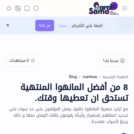
تابعنا على التلجرام...
من هنا!
Blog
manhwa
الصفحة الرئيسية
8 من أفضل المانهوا المنتهية
تستحق ان تعطيها وقتك.
مع تزايد شعبية المانهوا عالميا، يعمل المؤلفون على حد سواء على
تجديد اعمالهم باستمرار وأيضًا يقومون بالغاء البعض منها و ذالك
يرجعُ لأسياب متعددة...