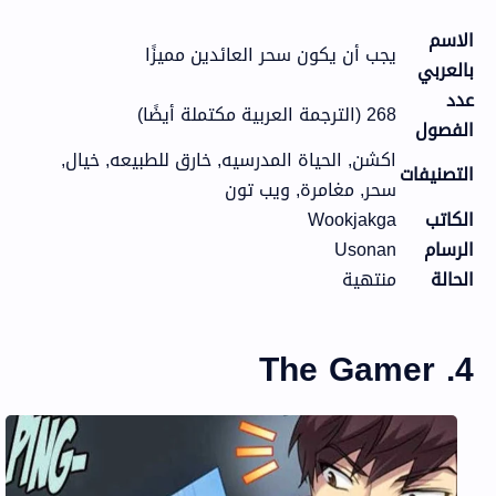
الاسم
يجب أن يكون سحر العائدين مميزًا
بالعربي
عدد
268 (الترجمة العربية مكتملة أيضًا)
الفصول
اكشن, الحياة المدرسيه, خارق للطبيعه, خيال,
التصنيفات
سحر, مغامرة, ويب تون
الكاتب
Wookjakga
الرسام
Usonan
الحالة
منتهية
4. The Gamer