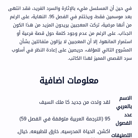
في حين أن المسلسل مليء بالإثارة والسرد الفريد، فقد انتهى
بعد موسمين فقط، ويختتم في الفصل 95. النهاية، على الرغم
من أنها مرضية، تركت المعجبين يريدون المزيد من هذا الكون
الجذاب. على الرغم من عدم وجود كلمة حول قصة فرعية أو
استمرار المانهوا، إلا أن المعجبين لا يزالون متفائلين بشأن
المشروع التالي للمؤلف، حريصين على إعادة النظر في أسلوب
سرد القصص المميز لهذا الكاتب.
معلومات اضافية
الاسم
لقد ولدت من جديد كا ملك السيف
بالعربي
عدد
95 (الترجمة العربية متوقفة في الفصل 59)
الفصول
اكشن, الحياة المدرسيه, خارق للطبيعه, خيال,
التصنيفات