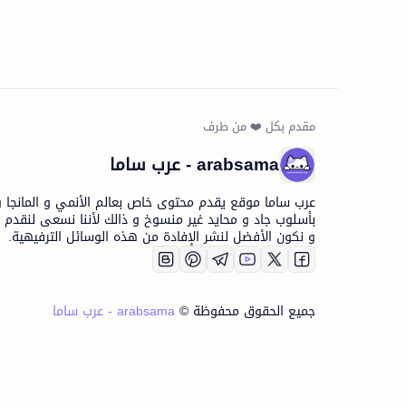
arabsama - عرب ساما
عرب ساما موقع يقدم محتوى خاص بعالم الأنمي و المانجا و 
بأسلوب جاد و محايد غير منسوخ و ذالك لأننا نسعى لنقدم 
و نكون الأفضل لنشر الإفادة من هذه الوسائل الترفيهية.
جميع الحقوق محفوظة ©
arabsama - عرب ساما