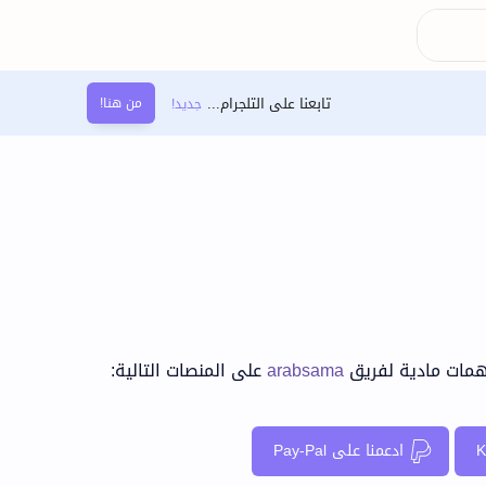
تابعنا على التلجرام...
من هنا!
همات مادية لفريق
arabsama
على المنصات التالية:
ادعمنا على Pay-Pal