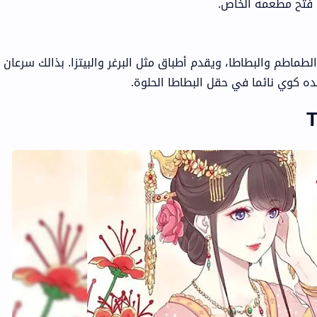
ل فتح مطعمه الخاص.
 الطماطم والبطاطا، ويقدم أطباق مثل البرغر والبيتزا. بذالك سرعان 
ده كوي نائما في حقل البطاطا الحلوة.