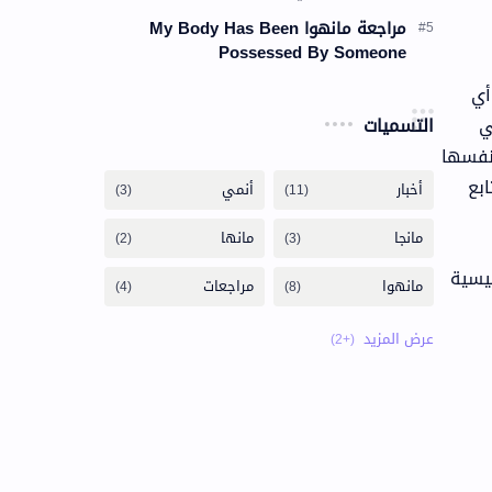
مراجعة مانهوا My Body Has Been
Possessed By Someone
 أي
التسميات
ي
نفسها
ابع
ئيسية