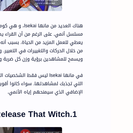
هناك العديد من 
مسلسل أنمي. على الرغم من أن القراء ي
يعطي للعمل المزيد من الحياة. بسبب أن
من خلال الحركات والتغييرات في التعبير.
ويسمح للمشاهدين برؤية وزن كل ضربة و
في مانها Isekai ليس فقط ا
التي تجذبك لمشاهدتها. سواء كانوا أقوي
الإضافي الذي سيمنحهم إياه الأنمي.
1.Release That Witch