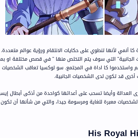
Ch هي قصة مثالية كا أنمي لأنها تنطوي على حكايات الانتقام ورؤية عوالم متعددة.
 الجانبية" التي سوف يتم التخلص منها " في قصص مختلفة او بم
م واستخدموا كا اداة في المجتمع. سو لوكسيا تعاقب الشخصيات ا
 أخرى قد تكون لدى الشخصيات الجانبية.
ى العدالة وأيضا تسحب على أعدائها كواحدة من أذكى أبطال إيسي
لشخصيات معبرة للغاية ومرسومة جيدا، والتي من شأنها أن تكون 