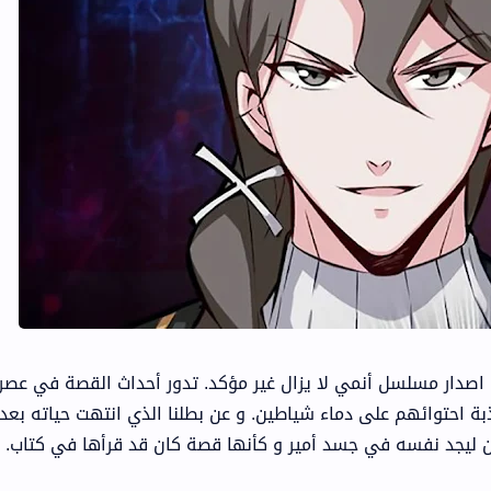
 تلك الساحرة تلقت PV ، ولكن اصدار مسلسل أنمي لا يزال غير مؤكد. تدور أحداث القصة في 
احتوائهم على دماء شياطين. و عن بطلنا الذي انتهت حياته بعد 
يجد نفسه في جسد أمير و كأنها قصة كان قد قرأها في كتاب.