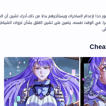
 حدا لإعدام الساحرات ويستأجرهم بدلا من ذلك.أدرك تشين أن الس
شرا. في الوقت نفسه، يتعين على تشين القلق بشأن غزوات الشياط
ش.