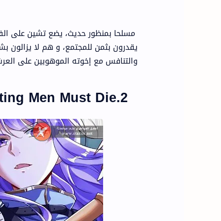
مسلحا بمنظور حديث، يضع تشين على الفور
يقدرون بثمن للمجتمع، و هم لا يزالون ب
والتنافس مع إخوته الموهوبين على العر
2.Cheating Men Must Die