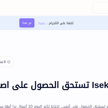
تابعنا على التلجرام...
من هنا!
10 أعمال مانها Isekai تستحق الحصول على ا
العديد من مانها اسكاي الرائجة بين القراء تستحق الحصول على أنمي، اخترنا لكم اليوم 10 