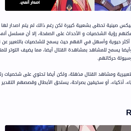
مانها Isekai، و هي كوميكس صينية تحظى بشعبية كبيرة لكن رغم ذالك لم يتم اصدار لها
مكنهم رؤية الشخصيات و الأحداث على الصفحة، إلا أن مسلسل أنم
ه أكثر حيوية وأسهل في الفهم حيث يسمح للشخصيات بالتعبير عن 
 وأيضا يسمح للمشاهد بمشاهدة القتال أيضا، مما يضيف التوتر للمت
سيولة حركاتهم.
لشخصيات التعبيرية ومشاهد القتال مذهلة، ولكن أيضا تحتوي على شخصيات ر
اء، أذكياء، أو سخيفين بصراحة، يستحق الأبطال وقصصهم التقدير