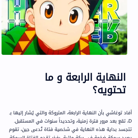
النهاية الرابعة و ما
تحتويه؟
أفاد توغاشي بأن النهاية الرابعة، المتروكة والتي يُشار إليها بـ
D، تقع بعد مرور فترة زمنية، وتحديداً سنوات في المستقبل.
تتجسد بداية هذه النهاية في شخصية فتاة تُدعى جين، تقوم
بصيد سمكة ضخمة في بركة مائية. بفخر تقدم الفتاة السمكة