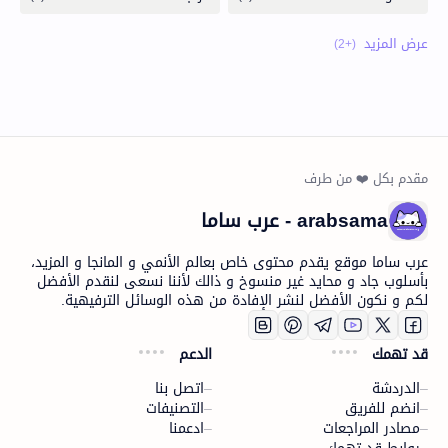
arabsama - عرب ساما
عرب ساما موقع يقدم محتوى خاص بعالم الأنمي و المانجا و المزيد،
بأسلوب جاد و محايد غير منسوخ و ذالك لأننا نسعى لنقدم الأفضل
لكم و نكون الأفضل لنشر الإفادة من هذه الوسائل الترفيهية.
قد تهمك
الدعم
الدردشة
اتصل بنا
انضم للفريق
التصنيفات
مصادر المراجعات
ادعمنا