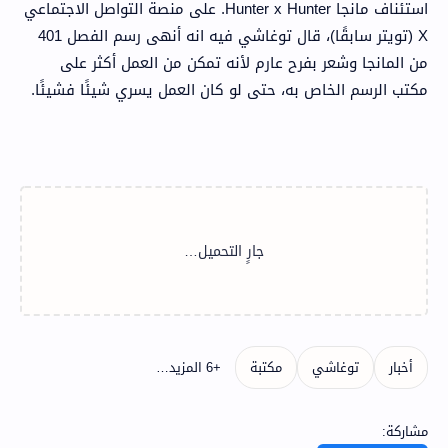
استئناف مانجا Hunter x Hunter. على منصة التواصل الاجتماعي
X (تويتر سابقًا)، قال توغاشي فيه انه أنهى رسم الفصل 401
من المانجا وشعر بفرح عارم لأنه تمكن من العمل أكثر على
مكتب الرسم الخاص به، حتى لو كان العمل يسري شيئًا فشيئًا.