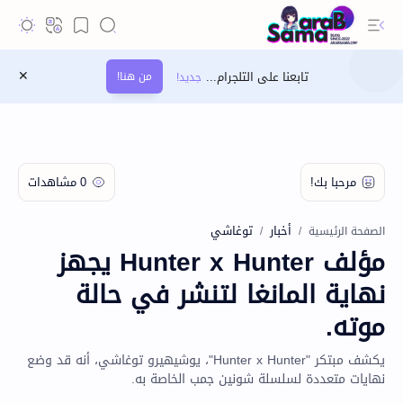
تابعنا على التلجرام...
من هنا!
أخبار
توغاشي
الصفحة الرئيسية
مؤلف Hunter x Hunter يجهز
نهاية المانغا لتنشر في حالة
موته.
يكشف مبتكر "Hunter x Hunter"، يوشيهيرو توغاشي، أنه قد وضع
نهايات متعددة لسلسلة شونين جمب الخاصة به.