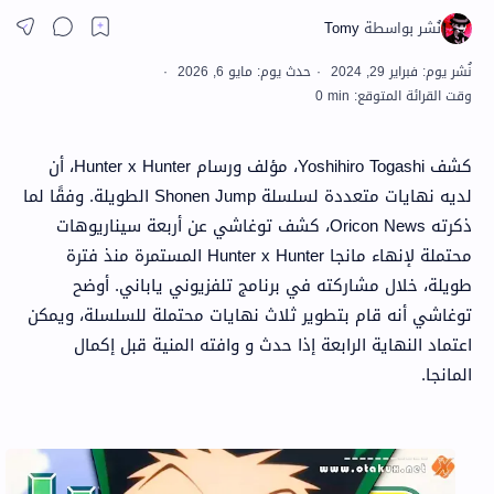
كشف Yoshihiro Togashi، مؤلف ورسام Hunter x Hunter، أن
لديه نهايات متعددة لسلسلة Shonen Jump الطويلة. وفقًا لما
ذكرته Oricon News، كشف توغاشي عن أربعة سيناريوهات
محتملة لإنهاء مانجا Hunter x Hunter المستمرة منذ فترة
طويلة، خلال مشاركته في برنامج تلفزيوني ياباني. أوضح
توغاشي أنه قام بتطوير ثلاث نهايات محتملة للسلسلة، ويمكن
اعتماد النهاية الرابعة إذا حدث و وافته المنية قبل إكمال
المانجا.