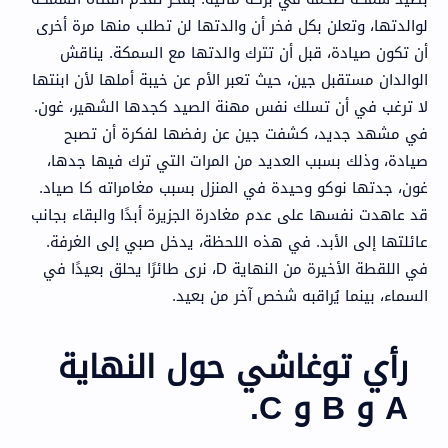
لوالدتها، وتعلن بكل فخر أن والدتها لن تطلب منها مرة أخرى
أن تكون صيادة، قبل أن تترك والدتها مع السمكة. يناقش
الوالدان مستقبل جين، حيث تعبر الأم عن خيبة أملها لأن ابنتها
لا ترغب في أن تسلك نفس مهنة الصيد كجدها الشهير، غون.
في مشهد جديد، كشفت جين عن رفضها لفكرة أن تصبح
صيادة، وذلك بسبب العديد من المرات التي ترك فيها جدها،
غون، جدتها نوكو وحيدة في المنزل بسبب مغامراته كا صياد.
قد عاهدت نفسها على عدم مغادرة الجزيرة أبدًا والبقاء بجانب
عائلتها إلى الأبد. في هذه اللحظة، يدخل صبي إلى الغرفة.
في اللقطة الأخيرة من النهاية D، نرى طائرًا يحلق بعيدًا في
السماء، بينما يُراقبه شخص آخر من بعيد.
رأي توغاشي حول النهاية
A و B و C.